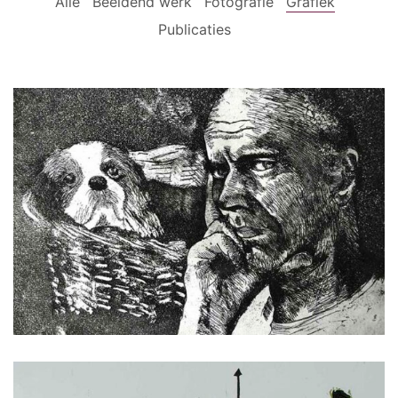
Alle
Beeldend werk
Fotografie
Grafiek
Publicaties